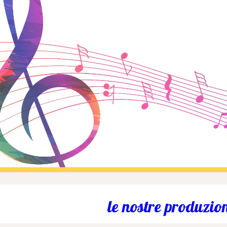
ip to main content
Skip to navigat
le nostre produzion