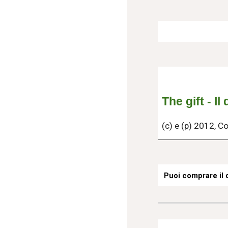
The gift - Il
(c) e (p) 2012, 
Puoi comprare il